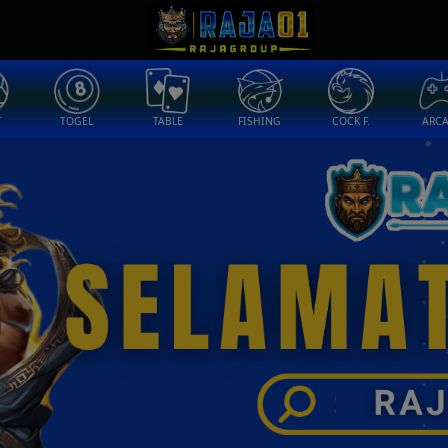
T
TOGEL
TABLE
FISHING
COCK F.
ARC