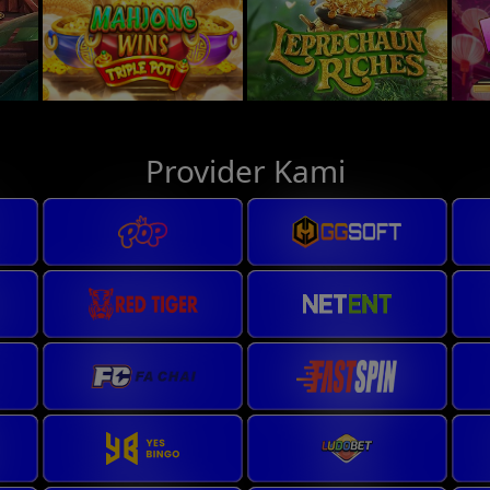
Provider Kami