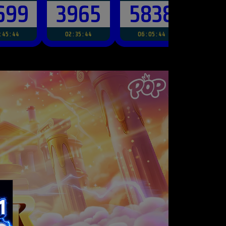
965
5838
7635
03
: 35 : 42
06 : 05 : 42
21 : 05 : 42
22 : 4