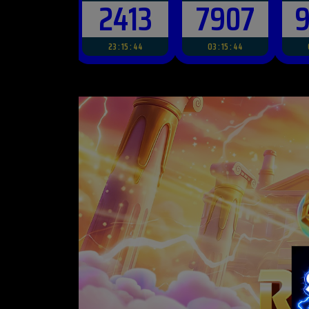
2413
7907
9943
23 : 15 : 42
03 : 15 : 42
08 : 15 : 42