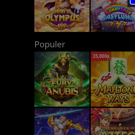
Populer