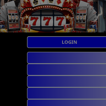
LOGIN