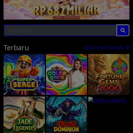
Terbaru
Lihat lebih banyak