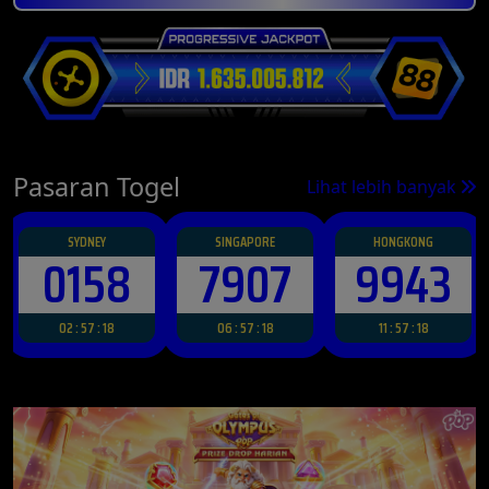
Pasaran Togel
Lihat lebih banyak
SINGAPORE
HONGKONG
SYDNEY LOTTO
7907
9943
3712
06 : 57 : 17
11 : 57 : 17
02 : 57 : 17