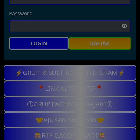
Password
LOGIN
DAFTAR
⚡GRUP RESULT TOGEL TELEGRAM⚡
📍LINK ALTERNATIF📍
ⓕGRUP FACEBOOK RAJA01ⓕ
🤝AJUKAN KELUHAN🤝
🎰RTP GACOR RAJA01🎰