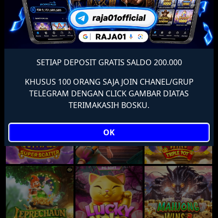
SETIAP DEPOSIT GRATIS SALDO 200.000
KHUSUS 100 ORANG SAJA JOIN CHANEL/GRUP
TELEGRAM DENGAN CLICK GAMBAR DIATAS
TERIMAKASIH BOSKU.
OK