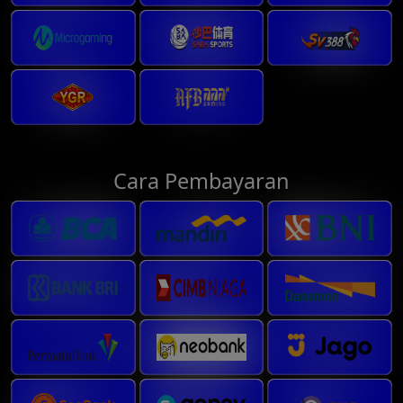
Cara Pembayaran