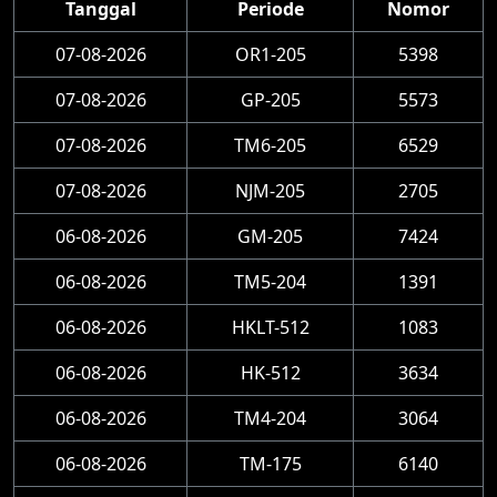
Tanggal
Periode
Nomor
07-08-2026
OR1-205
5398
07-08-2026
GP-205
5573
07-08-2026
TM6-205
6529
07-08-2026
NJM-205
2705
06-08-2026
GM-205
7424
06-08-2026
TM5-204
1391
06-08-2026
HKLT-512
1083
06-08-2026
HK-512
3634
06-08-2026
TM4-204
3064
06-08-2026
TM-175
6140