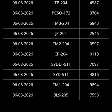
06-08-2026
TP-204
4587
06-08-2026
PCSO-172
3704
06-08-2026
TM3-204
5843
06-08-2026
JP-204
2546
06-08-2026
TM2-204
0597
06-08-2026
CP-204
0119
06-08-2026
SYDLT-511
7097
06-08-2026
SYD-511
4816
06-08-2026
TM1-204
9894
06-08-2026
BLS-205
7598