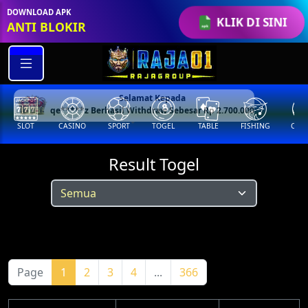
html
DOWNLOAD APK
KLIK DI SINI
ANTI BLOKIR
Selamat Kepada
qe*****z Berhasil Withdraw Sebesar Rp 2.700.000
SLOT
CASINO
SPORT
TOGEL
TABLE
FISHING
COCK
Result Togel
Page
1
2
3
4
...
366