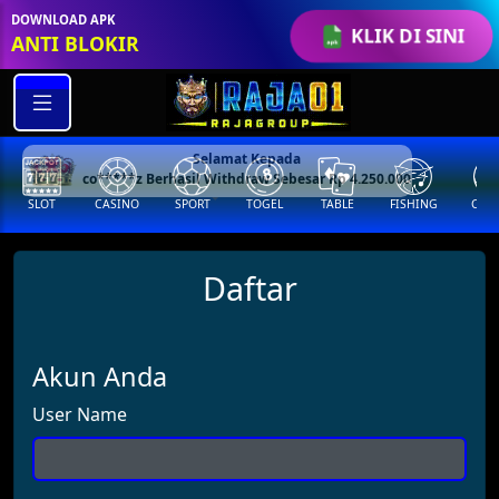
html
DOWNLOAD APK
KLIK DI SINI
ANTI BLOKIR
Selamat Kepada
co*****z Berhasil Withdraw Sebesar Rp 4.250.000
SLOT
CASINO
SPORT
TOGEL
TABLE
FISHING
COCK
Daftar
Akun Anda
User Name