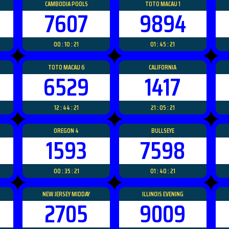
CAMBODIA POOLS
TOTO MACAU 1
7607
9894
00 : 10 : 21
01 : 45 : 21
TOTO MACAU 6
CALIFORNIA
6529
1417
12 : 44 : 21
21 : 05 : 21
OREGON 4
BULLSEYE
1593
7598
00 : 35 : 21
01 : 40 : 21
NEW JERSEY MIDDAY
ILLINOIS EVENING
2705
9009