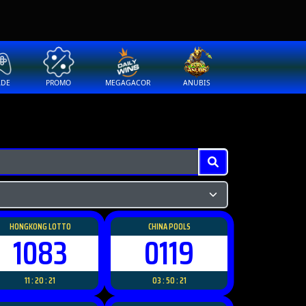
ADE
PROMO
MEGAGACOR
ANUBIS
HONGKONG LOTTO
CHINA POOLS
1083
0119
11 : 20 : 21
03 : 50 : 21