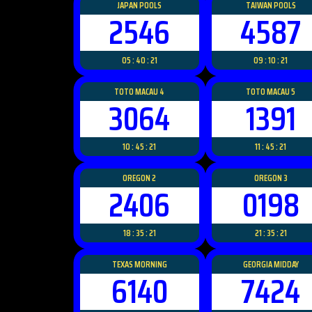
JAPAN POOLS
TAIWAN POOLS
2546
4587
05 : 40 : 21
09 : 10 : 21
TOTO MACAU 4
TOTO MACAU 5
3064
1391
10 : 45 : 21
11 : 45 : 21
OREGON 2
OREGON 3
2406
0198
18 : 35 : 21
21 : 35 : 21
TEXAS MORNING
GEORGIA MIDDAY
6140
7424