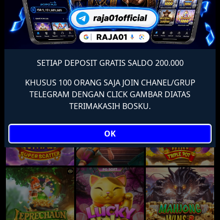
SETIAP DEPOSIT GRATIS SALDO 200.000
KHUSUS 100 ORANG SAJA JOIN CHANEL/GRUP
TELEGRAM DENGAN CLICK GAMBAR DIATAS
TERIMAKASIH BOSKU.
OK