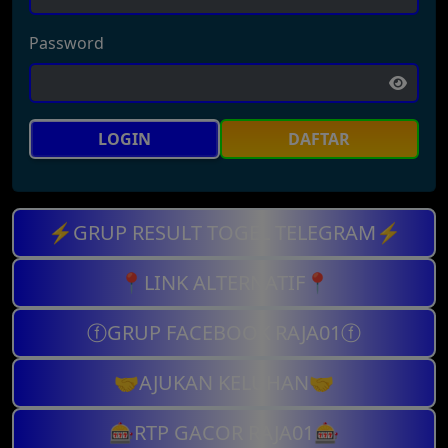
Password
LOGIN
DAFTAR
⚡GRUP RESULT TOGEL TELEGRAM⚡
📍LINK ALTERNATIF📍
ⓕGRUP FACEBOOK RAJA01ⓕ
🤝AJUKAN KELUHAN🤝
🎰RTP GACOR RAJA01🎰