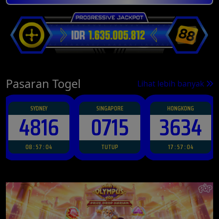
Pasaran Togel
Lihat lebih banyak
SINGAPORE
HONGKONG
SYDNEY LOTTO
0715
3634
7097
TUTUP
17 : 57 : 03
08 : 57 : 03