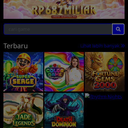
Terbaru
Lihat lebih banyak