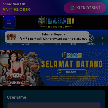
html
DOWNLOAD APK
KLIK DI SINI
ANTI BLOKIR
Selamat Kepada
fe***1 Berhasil Withdraw Sebesar Rp 5.250.000
SLOT
CASINO
SPORT
TOGEL
TABLE
FISHING
COCK
Username